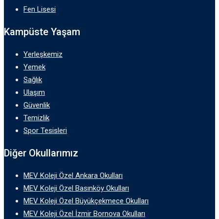
Fen Lisesi
Kampüste Yaşam
Yerleşkemiz
Yemek
Sağlık
Ulaşım
Güvenlik
Temizlik
Spor Tesisleri
Diğer Okullarımız
MEV Koleji Özel Ankara Okulları
MEV Koleji Özel Basınköy Okulları
MEV Koleji Özel Büyükçekmece Okulları
MEV Koleji Özel İzmir Bornova Okulları