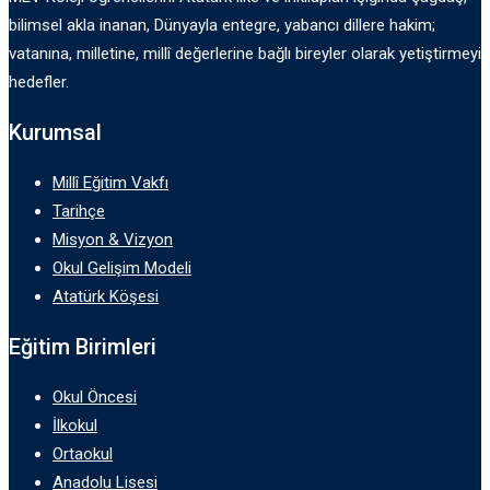
bilimsel akla inanan, Dünyayla entegre, yabancı dillere hakim;
vatanına, milletine, millî değerlerine bağlı bireyler olarak yetiştirmeyi
hedefler.
Kurumsal
Millî Eğitim Vakfı
Tarihçe
Misyon & Vizyon
Okul Gelişim Modeli
Atatürk Köşesi
Eğitim Birimleri
Okul Öncesi
İlkokul
Ortaokul
Anadolu Lisesi