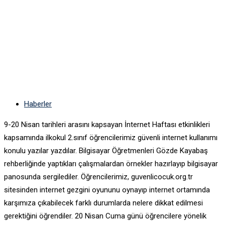
Durmadı
Haberler
9-20 Nisan tarihleri arasını kapsayan İnternet Haftası etkinlikleri
kapsamında ilkokul 2.sınıf öğrencilerimiz güvenli internet kullanımı
konulu yazılar yazdılar. Bilgisayar Öğretmenleri Gözde Kayabaş
rehberliğinde yaptıkları çalışmalardan örnekler hazırlayıp bilgisayar
panosunda sergilediler. Öğrencilerimiz, guvenlicocuk.org.tr
sitesinden internet gezgini oyununu oynayıp internet ortamında
karşımıza çıkabilecek farklı durumlarda nelere dikkat edilmesi
gerektiğini öğrendiler. 20 Nisan Cuma günü öğrencilere yönelik