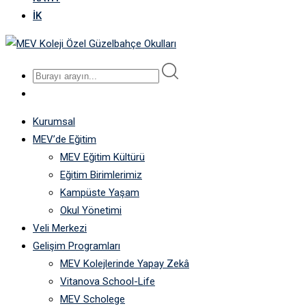
İK
Kurumsal
MEV’de Eğitim
MEV Eğitim Kültürü
Eğitim Birimlerimiz
Kampüste Yaşam
Okul Yönetimi
Veli Merkezi
Gelişim Programları
MEV Kolejlerinde Yapay Zekâ
Vitanova School-Life
MEV Scholege