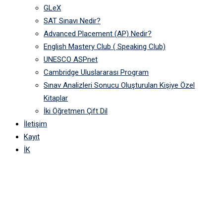
GLeX
SAT Sınavı Nedir?
Advanced Placement (AP) Nedir?
English Mastery Club ( Speaking Club)
UNESCO ASPnet
Cambridge Uluslararası Program
Sınav Analizleri Sonucu Oluşturulan Kişiye Özel
Kitaplar
İki Öğretmen Çift Dil
İletişim
Kayıt
İK
Minikler de İnternet
Haftasında Boş