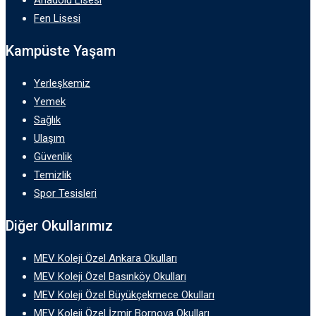
Fen Lisesi
Kampüste Yaşam
Yerleşkemiz
Yemek
Sağlık
Ulaşım
Güvenlik
Temizlik
Spor Tesisleri
Diğer Okullarımız
MEV Koleji Özel Ankara Okulları
MEV Koleji Özel Basınköy Okulları
MEV Koleji Özel Büyükçekmece Okulları
MEV Koleji Özel İzmir Bornova Okulları