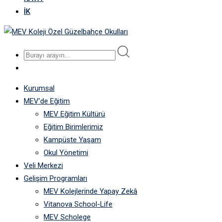
İK
Kurumsal
MEV’de Eğitim
MEV Eğitim Kültürü
Eğitim Birimlerimiz
Kampüste Yaşam
Okul Yönetimi
Veli Merkezi
Gelişim Programları
MEV Kolejlerinde Yapay Zekâ
Vitanova School-Life
MEV Scholege