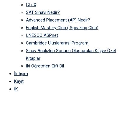
GLeX
SAT Sınavı Nedir?
Advanced Placement (AP) Nedir?
English Mastery Club ( Speaking Club)
UNESCO ASPnet
Cambridge Uluslararası Program
Sınav Analizleri Sonucu Oluşturulan Kişiye Özel
Kitaplar
İki Öğretmen Çift Dil
İletişim
Kayıt
İK
Psikolojik Danışma ve
Rehberlik Birimi