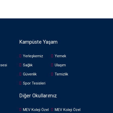
Kampüste Yaşam
Yerleşkemiz
Yemek
isesi
Sağlık
Ulaşım
Güvenlik
Temizlik
Spor Tesisleri
Diğer Okullarımız
MEV Koleji Özel
MEV Koleji Özel