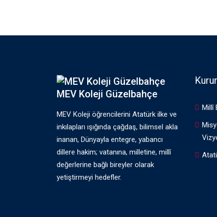
Kuru
MEV Koleji Güzelbahçe
Millî
MEV Koleji öğrencilerini Atatürk ilke ve
Misy
inkılapları ışığında çağdaş, bilimsel akla
Vizy
inanan, Dünyayla entegre, yabancı
dillere hakim; vatanına, milletine, millî
Atat
değerlerine bağlı bireyler olarak
yetiştirmeyi hedefler.