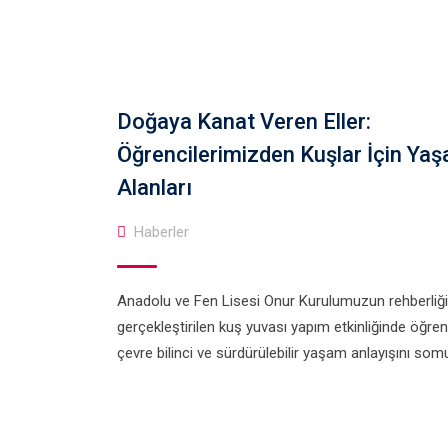
Doğaya Kanat Veren Eller:
Öğrencilerimizden Kuşlar İçin Ya
Alanları
Haberler
Anadolu ve Fen Lisesi Onur Kurulumuzun rehberliğ
gerçekleştirilen kuş yuvası yapım etkinliğinde öğren
çevre bilinci ve sürdürülebilir yaşam anlayışını somu